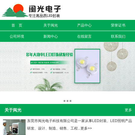
信息搜索
首 页
关于闽光
产品中心
荣誉证书
搜索
公司环境
新闻中心
在线留言
联系我们
关于闽光
更多
东莞市闽光电子科技有限公司是一家从事LED封装、LED照明产品
研发、设计、制造、销售、工程...更多>>