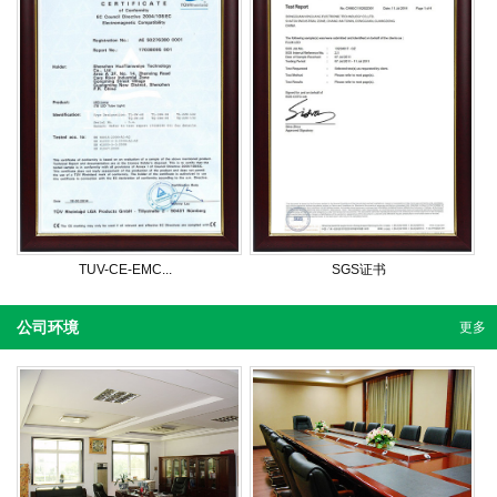
TUV-CE-EMC...
SGS证书
公司环境
更多