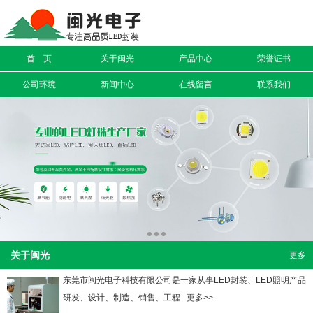
信息搜索
首 页
关于闽光
产品中心
荣誉证书
搜索
公司环境
新闻中心
在线留言
联系我们
关于闽光
更多
东莞市闽光电子科技有限公司是一家从事LED封装、LED照明产品
研发、设计、制造、销售、工程...更多>>