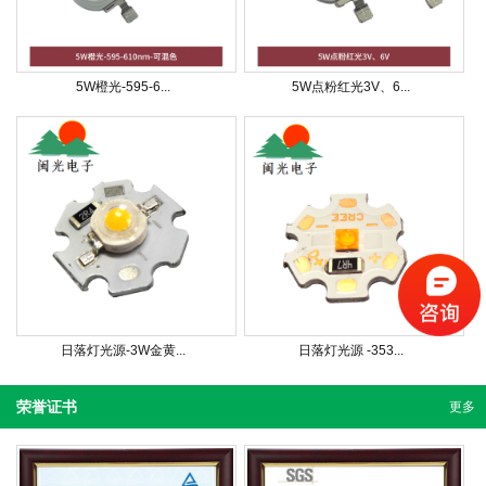
5W橙光-595-6...
5W点粉红光3V、6...
日落灯光源-3W金黄...
日落灯光源 -353...
荣誉证书
更多