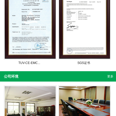
TUV-CE-EMC...
SGS证书
公司环境
更多