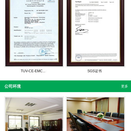
TUV-CE-EMC...
SGS证书
公司环境
更多