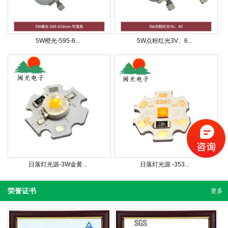
5W橙光-595-6...
5W点粉红光3V、6...
日落灯光源-3W金黄...
日落灯光源 -353...
荣誉证书
更多