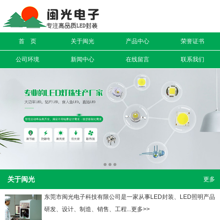
信息搜索
首 页
关于闽光
产品中心
荣誉证书
搜索
公司环境
新闻中心
在线留言
联系我们
关于闽光
更多
东莞市闽光电子科技有限公司是一家从事LED封装、LED照明产品
研发、设计、制造、销售、工程...更多>>